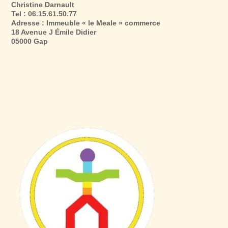
Christine Darnault
Tel : 06.15.61.50.77
Adresse : Immeuble « le Meale » commerce
18 Avenue J Émile Didier
05000 Gap