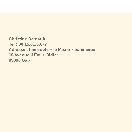
Christine Darnault
Tel : 06.15.61.50.77
Adresse : Immeuble « le Meale » commerce
18 Avenue J Émile Didier
05000 Gap