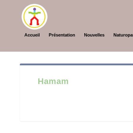
Accueil
Présentation
Nouvelles
Naturopa
Hamam