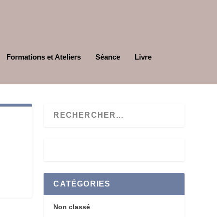
Formations et Ateliers
Séance
Livre
CATÉGORIES
Non classé