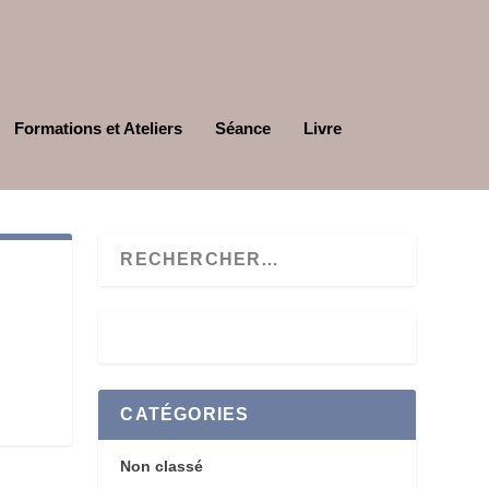
Formations et Ateliers
Séance
Livre
CATÉGORIES
Non classé