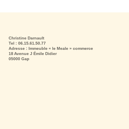
Christine Darnault
Tel : 06.15.61.50.77
Adresse : Immeuble « le Meale » commerce
18 Avenue J Émile Didier
05000 Gap