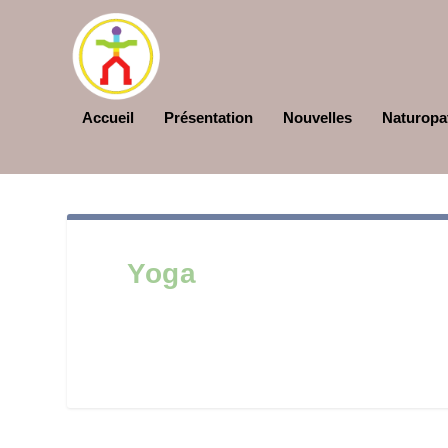
Accueil
Présentation
Nouvelles
Naturopa
Yoga