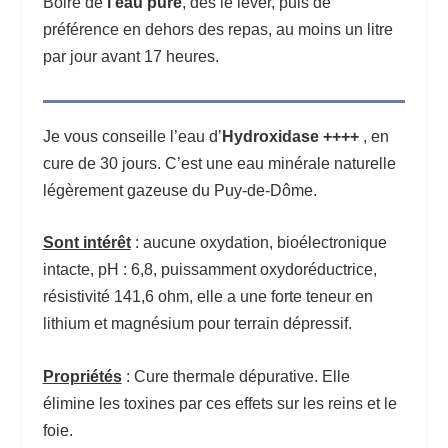
Boire de
l’eau pure
, dès le lever, puis de
préférence en dehors des repas, au moins un litre
par jour avant 17 heures.
Je vous conseille l’eau d’
Hydroxidase ++++
, en
cure de 30 jours. C’est une eau minérale naturelle
légèrement gazeuse du Puy-de-Dôme.
Sont intérêt
: aucune oxydation, bioélectronique
intacte, pH : 6,8, puissamment oxydoréductrice,
résistivité 141,6 ohm, elle a une forte teneur en
lithium et magnésium pour terrain dépressif.
Propriétés
: Cure thermale dépurative. Elle
élimine les toxines par ces effets sur les reins et le
foie.