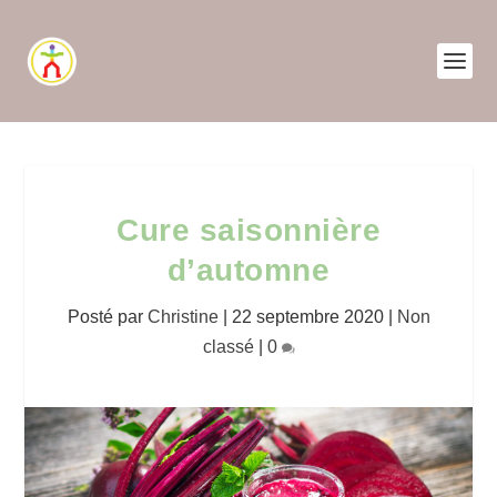
Cure saisonnière
d’automne
Posté par
Christine
|
22 septembre 2020
|
Non
classé
|
0