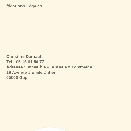
Mentions Légales
Christine Darnault
Tel : 06.15.61.50.77
Adresse : Immeuble « le Meale » commerce
18 Avenue J Émile Didier
05000 Gap